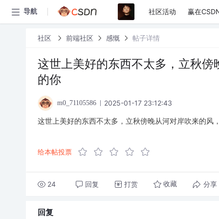
社区活动
赢在CSD
导航
社区
前端社区
感慨
帖子详情
这世上美好的东西不太多，立秋傍
的你
2025-01-17 23:12:43
m0_71105586
这世上美好的东西不太多，立秋傍晚从河对岸吹来的风
给本帖投票
24
回复
打赏
分享
收藏
回复