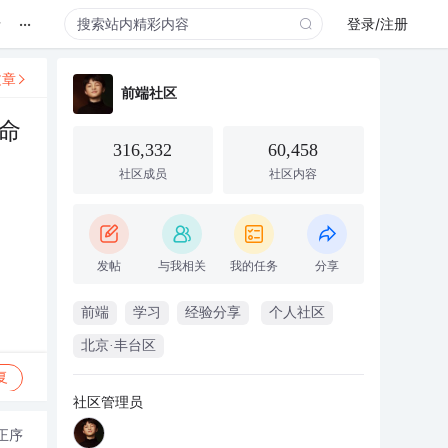
...
录
登录/注册
文章
前端社区
命
316,332
60,458
社区成员
社区内容
发帖
与我相关
我的任务
分享
前端
学习
经验分享
个人社区
北京·丰台区
复
社区管理员
正序