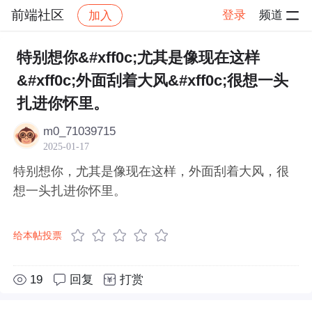
前端社区
登录
频道
加入
帖子详情
社区
前端社区
感慨
特别想你&#xff0c;尤其是像现在这样
&#xff0c;外面刮着大风&#xff0c;很想一头
扎进你怀里。
m0_71039715
2025-01-17
特别想你，尤其是像现在这样，外面刮着大风，很
想一头扎进你怀里。
给本帖投票
19
回复
打赏