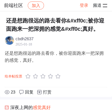
前端社区
登录
频道
加入
帖子详情
社区
前端社区
感慨
还是想跑很远的路去看你&#xff0c;被你迎
面跑来一把深拥的感觉&#xff0c;真好。
cbdh2637
2025-01-18
还是想跑很远的路去看你，被你迎面跑来一把深拥
的感觉，真好。
给本帖投票
23
回复
打赏
深夜上网的
感觉
真好