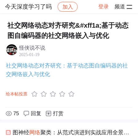
今天深度学习了吗
登录
频道
加入
帖子详情
社区
今天深度学习了吗
论文
社交网络动态对齐研究&#xff1a;基于动态
图自编码器的社交网络嵌入与优化
怪侠说不说
2025-01-19
社交网络动态对齐研究：基于动态图自编码器的社
交网络嵌入与优化
给本帖投票
75
回复
打赏
图神经
网络
聚类：从范式演进到实战应用全景解析