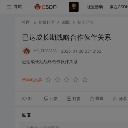
社区活动
赢在CSD
导航
社区
前端社区
感慨
帖子详情
已达成长期战略合作伙伴关系
2025-01-20 23:12:32
m0_71033268
已达成长期战略合作伙伴关系
给本帖投票
32
回复
打赏
分享
收藏
回复