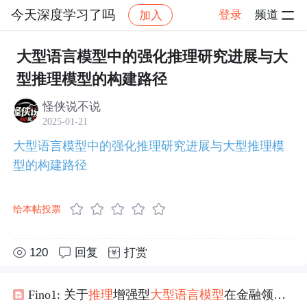
今天深度学习了吗
登录
频道
加入
帖子详情
社区
今天深度学习了吗
论文
大型语言模型中的强化推理研究进展与大
型推理模型的构建路径
怪侠说不说
2025-01-21
大型语言模型中的强化推理研究进展与大型推理模
型的构建路径
给本帖投票
120
回复
打赏
Fino1: 关于
推理
增强型
大型
语言
模型
在金融领域的可迁移性