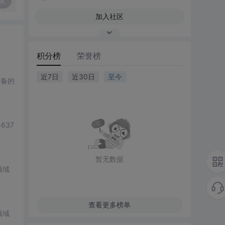
复
加入社区
积分榜
荣誉榜
近7日
近30日
至今
设备的
637
暂无数据
领域
查看更多榜单
领域