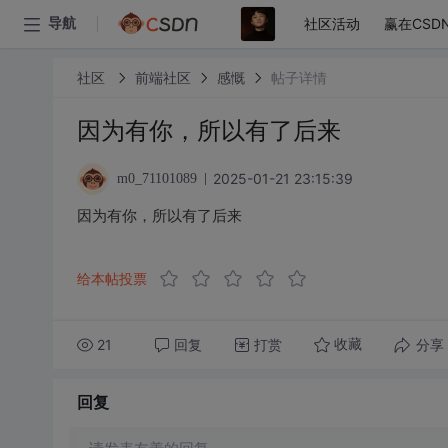
社区活动
赢在CSD
导航
社区
前端社区
感慨
帖子详情
因为有你，所以有了后来
2025-01-21 23:15:39
m0_71101089
因为有你，所以有了后来
给本帖投票
21
回复
打赏
分享
收藏
回复