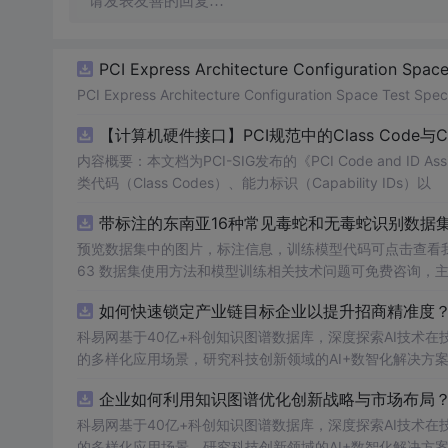
请发表友善的回复…
PCI Express Architecture Configuration Space 
PCI Express Architecture Configuration Space Test Specif
【计算机硬件接口】PCI规范中的Class Code与
内容概要：本文档为PCI-SIG发布的《PCI Code and ID As
类代码（Class Codes）、能力标识（Capability IDs）以
带标注的东南亚16种常见毒蛇和无毒蛇识别数据集， 
预览数据集中的图片，标注信息，训练模型代码可点击查看我的博客链接：https
63 数据集使用方法和模型训练相关技术问题可免费咨询，
如何快速锁定产业链目标企业以提升招商精准度？.
科易网基于40亿+科创知识图谱数据库，深度探索AI技术
的多样化应用场景，研究科技创新领域的AI+数智化解决方
企业如何利用知识图谱优化创新战略与市场布局？.
科易网基于40亿+科创知识图谱数据库，深度探索AI技术
的多样化应用场景，研究科技创新领域的AI+数智化解决方