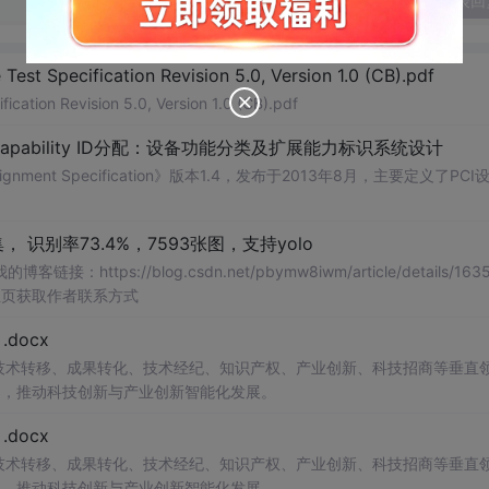
发表回
Test Specification Revision 5.0, Version 1.0 (CB).pdf
ication Revision 5.0, Version 1.0 (CB).pdf
Capability ID分配：设备功能分类及扩展能力标识系统设计
signment Specification》版本1.4，发布于2013年8月，主要定义了PCI
识别率73.4%，7593张图，支持yolo
://blog.csdn.net/pbymw8iwm/article/details/1635
主页获取作者联系方式
docx
在技术转移、成果转化、技术经纪、知识产权、产业创新、科技招商等垂直
案，推动科技创新与产业创新智能化发展。
docx
在技术转移、成果转化、技术经纪、知识产权、产业创新、科技招商等垂直
案，推动科技创新与产业创新智能化发展。