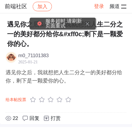
前端社区
登录
频道
加入
帖子详情
社区
前端社区
感慨
服务超时,请刷新
遇见你之后&#xff0c;我就想把人生二分之
页面重试
一的美好都分给你&#xff0c;剩下是一颗爱
你的心。
m0_71101383
2025-01-21
遇见你之后，我就想把人生二分之一的美好都分给
你，剩下是一颗爱你的心。
给本帖投票
22
回复
打赏