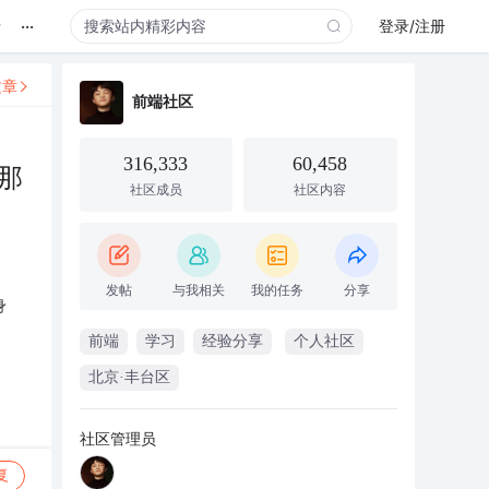
...
录
登录/注册
文章
前端社区
316,333
60,458
那
社区成员
社区内容
发帖
与我相关
我的任务
分享
身
前端
学习
经验分享
个人社区
北京·丰台区
社区管理员
复