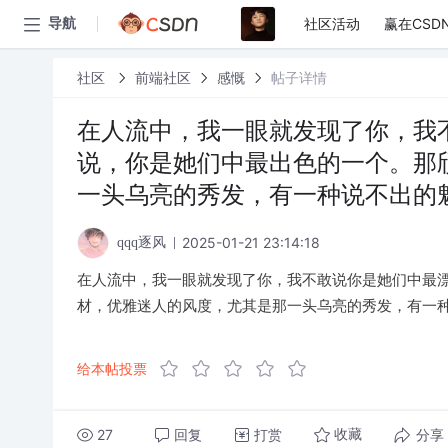
社区活动
赢在CSD
导航
社区
前端社区
感慨
帖子详情
在人流中，我一眼就发现了你，我
说，你是她们中最出色的一个。那
一头乌亮的秀发，有一种说不出的
2025-01-21 23:14:18
qqq逐风
在人流中，我一眼就发现了你，我不敢说你是她们中最
材，优雅迷人的风度，尤其是那一头乌亮的秀发，有一
给本帖投票
27
回复
打赏
分享
收藏