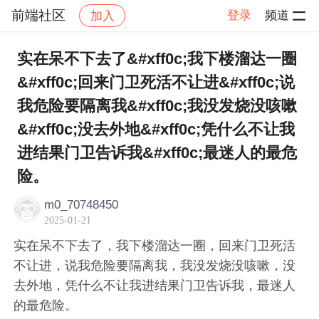
前端社区
登录
频道
加入
帖子详情
社区
前端社区
感慨
实在呆不下去了&#xff0c;我下楼溜达一圈
&#xff0c;回来门卫死活不让进&#xff0c;说
我危险要隔离我&#xff0c;我没发烧没咳嗽
&#xff0c;没去外地&#xff0c;凭什么不让我
进结果门卫告诉我&#xff0c;最迷人的最危
险。
m0_70748450
2025-01-21
实在呆不下去了，我下楼溜达一圈，回来门卫死活
不让进，说我危险要隔离我，我没发烧没咳嗽，没
去外地，凭什么不让我进结果门卫告诉我，最迷人
的最危险。