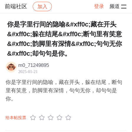
前端社区
登录
频道
加入
帖子详情
社区
前端社区
感慨
你是字里行间的隐喻&#xff0c;藏在开头
&#xff0c;躲在结尾&#xff0c;断句里有笑意
&#xff0c;韵脚里有深情&#xff0c;句句无你
&#xff0c;却句句是你。
m0_71249895
2025-01-21
你是字里行间的隐喻，藏在开头，躲在结尾，断句
里有笑意，韵脚里有深情，句句无你，却句句是
你。
给本帖投票