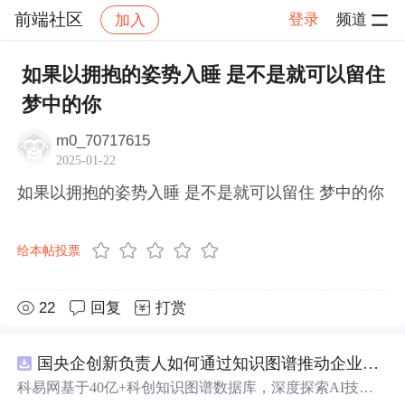
前端社区
登录
频道
加入
帖子详情
社区
前端社区
感慨
如果以拥抱的姿势入睡 是不是就可以留住
梦中的你
m0_70717615
2025-01-22
如果以拥抱的姿势入睡 是不是就可以留住 梦中的你
给本帖投票
22
回复
打赏
国央企创新负责人如何通过知识图谱推动企业技术创新与外部资源高效对接？.docx
科易网基于40亿+科创知识图谱数据库，深度探索AI技术