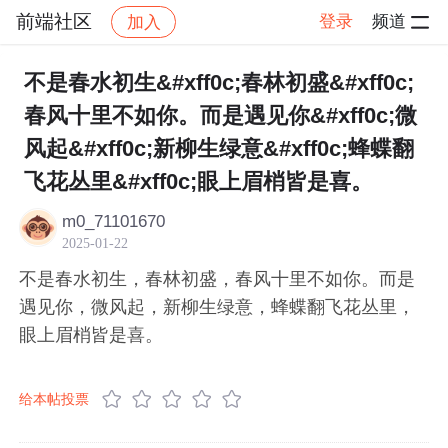
前端社区
登录
频道
加入
帖子详情
社区
前端社区
感慨
不是春水初生&#xff0c;春林初盛&#xff0c;
春风十里不如你。而是遇见你&#xff0c;微
风起&#xff0c;新柳生绿意&#xff0c;蜂蝶翻
飞花丛里&#xff0c;眼上眉梢皆是喜。
m0_71101670
2025-01-22
不是春水初生，春林初盛，春风十里不如你。而是
遇见你，微风起，新柳生绿意，蜂蝶翻飞花丛里，
眼上眉梢皆是喜。
给本帖投票