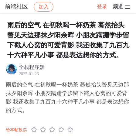
前端社区
登录
频道
加入
帖子详情
社区
前端社区
感慨
雨后的空气 在初秋喝一杯奶茶 蓦然抬头
瞥见天边那抹夕阳余晖 小朋友蹒跚学步留
下戳人心窝的可爱背影 我还收集了九百九
十六种平凡小事 都是表达想你的方式。
全栈程序媛
2025-01-23
雨后的空气 在初秋喝一杯奶茶 蓦然抬头瞥见天边那
抹夕阳余晖 小朋友蹒跚学步留下戳人心窝的可爱背
影 我还收集了九百九十六种平凡小事 都是表达想你
的方式。
给本帖投票