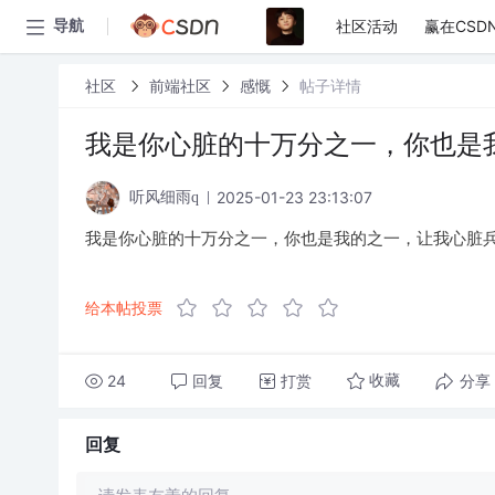
社区活动
赢在CSD
导航
社区
前端社区
感慨
帖子详情
我是你心脏的十万分之一，你也是
2025-01-23 23:13:07
听风细雨q
我是你心脏的十万分之一，你也是我的之一，让我心脏兵
给本帖投票
24
回复
打赏
分享
收藏
回复