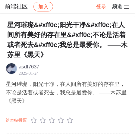
前端社区
登录
频道
加入
帖子详情
社区
前端社区
感慨
星河璀璨&#xff0c;阳光干净&#xff0c;在人
间所有美好的存在里&#xff0c;不论是活着
或者死去&#xff0c;我总是最爱你。 ——木
苏里《黑天》
asdf7637
2025-01-24
星河璀璨，阳光干净，在人间所有美好的存在里，
不论是活着或者死去，我总是最爱你。 ——木苏里
《黑天》
给本帖投票