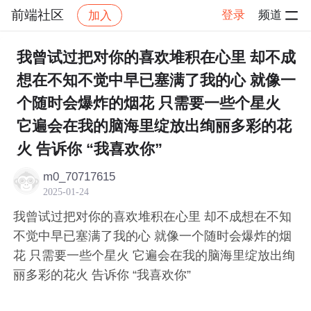
前端社区
登录
频道
加入
帖子详情
社区
前端社区
感慨
我曾试过把对你的喜欢堆积在心里 却不成
想在不知不觉中早已塞满了我的心 就像一
个随时会爆炸的烟花 只需要一些个星火
它遍会在我的脑海里绽放出绚丽多彩的花
火 告诉你 “我喜欢你”
m0_70717615
2025-01-24
我曾试过把对你的喜欢堆积在心里 却不成想在不知
不觉中早已塞满了我的心 就像一个随时会爆炸的烟
花 只需要一些个星火 它遍会在我的脑海里绽放出绚
丽多彩的花火 告诉你 “我喜欢你”