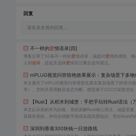
回复
请发表友善的回复…
不一样的
爱
情语录[四]
博客分享了50条不一样的
爱
情语录，涵盖对
爱
情的感悟、相
人间
值得
，还提及选择
爱
情应注重合适等观点。
mPLUG视觉问答惊艳效果展示：复杂场景下多
本文展示了mPLUG视觉问答模型在真实复杂场景下的强大
等）、空间关系理解及状态判断。模型基于COCO深度优化
健。其优势在于本地化部署、端到端推理、零文件IO、RG
【Rust】从积木到城堡：手把手玩转Rust语法（
像理解的垂直场景。
本文以乐高积木为比喻，系统讲解Rust核心语法，涵盖变
及模块系统，并结合猜数字游戏实战巩固知识。突出Rust
深圳到香港300块钱一日游路线