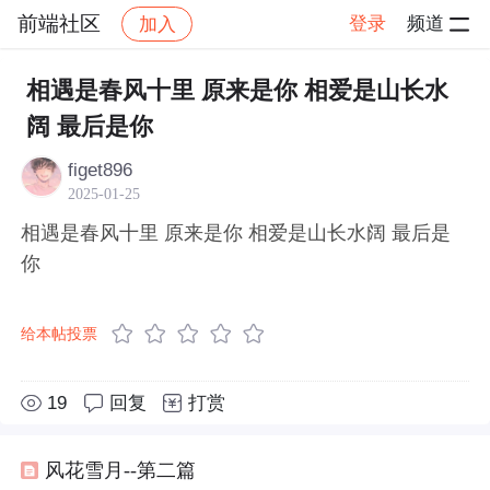
前端社区
登录
频道
加入
帖子详情
社区
前端社区
感慨
相遇是春风十里 原来是你 相爱是山长水
阔 最后是你
figet896
2025-01-25
相遇是春风十里 原来是你 相爱是山长水阔 最后是
你
给本帖投票
19
回复
打赏
风花雪月--第二篇