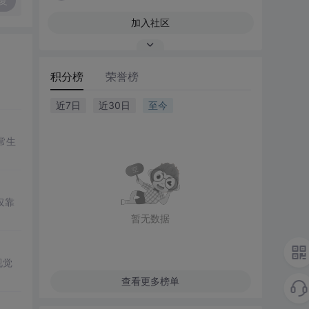
复
加入社区
积分榜
荣誉榜
近7日
近30日
至今
常生
仅靠
暂无数据
视觉
查看更多榜单