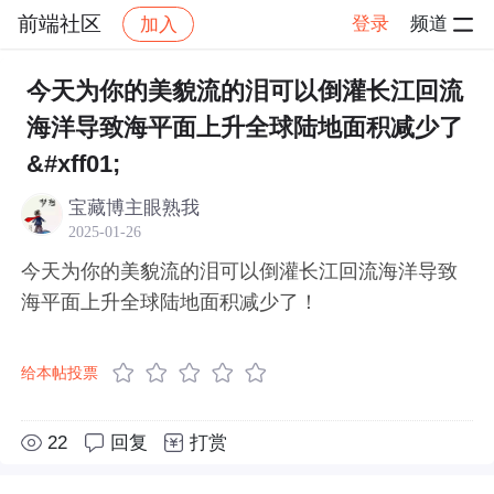
前端社区
登录
频道
加入
帖子详情
社区
前端社区
感慨
今天为你的美貌流的泪可以倒灌长江回流
海洋导致海平面上升全球陆地面积减少了
&#xff01;
宝藏博主眼熟我
2025-01-26
今天为你的美貌流的泪可以倒灌长江回流海洋导致
海平面上升全球陆地面积减少了！
给本帖投票
22
回复
打赏