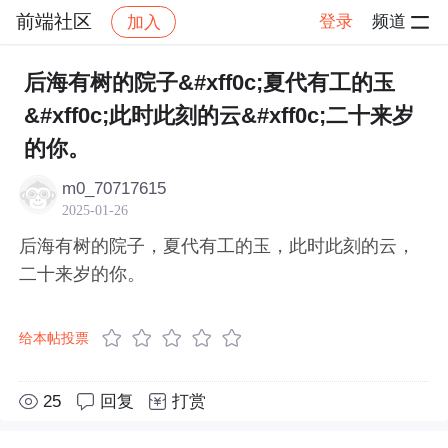
前端社区
登录
频道
加入
帖子详情
社区
前端社区
感慨
后海有树的院子&#xff0c;夏代有工的玉
&#xff0c;此时此刻的云&#xff0c;二十来岁
的你。
m0_70717615
2025-01-26
后海有树的院子，夏代有工的玉，此时此刻的云，
二十来岁的你。
给本帖投票
25
回复
打赏