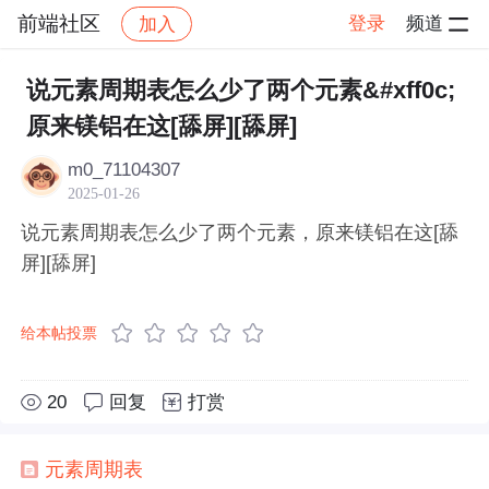
前端社区
登录
频道
加入
帖子详情
社区
前端社区
感慨
说元素周期表怎么少了两个元素&#xff0c;
原来镁铝在这[舔屏][舔屏]
m0_71104307
2025-01-26
说元素周期表怎么少了两个元素，原来镁铝在这[舔
屏][舔屏]
给本帖投票
20
回复
打赏
元素
周期表