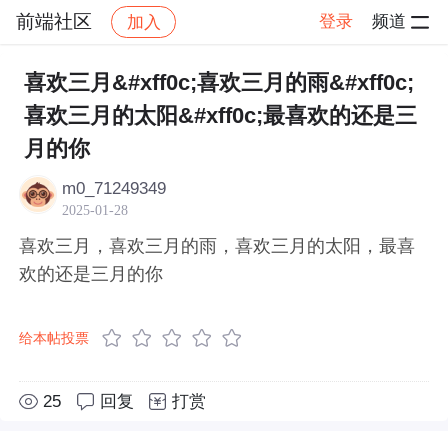
前端社区
登录
频道
加入
帖子详情
社区
前端社区
感慨
喜欢三月&#xff0c;喜欢三月的雨&#xff0c;
喜欢三月的太阳&#xff0c;最喜欢的还是三
月的你
m0_71249349
2025-01-28
喜欢三月，喜欢三月的雨，喜欢三月的太阳，最喜
欢的还是三月的你
给本帖投票
25
回复
打赏