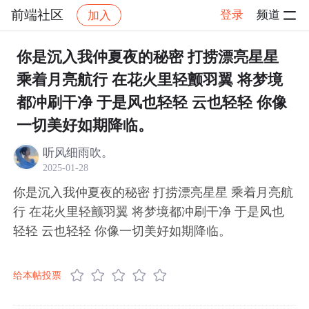
前端社区
登录
频道
加入
帖子详情
社区
前端社区
感慨
你是沉入我仲夏夜的秘密 打捞漂亮星星
乘着月亮航行 在花火里轻颤羽翼 将梦境
都冲刷干净 于是风也轻轻 云也轻轻 你像
一切美好如期降临。
听风细雨吹。
2025-01-28
你是沉入我仲夏夜的秘密 打捞漂亮星星 乘着月亮航
行 在花火里轻颤羽翼 将梦境都冲刷干净 于是风也
轻轻 云也轻轻 你像一切美好如期降临。
给本帖投票