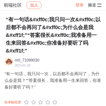
前端社区
登录
频道
加入
帖子详情
社区
前端社区
感慨
“有一句话&#xff0c;我只问一次&#xff0c;以
后都不会再问了&#xff0c;为什么会是我
&#xff1f;”“答案很长&#xff0c;我准备用一
生来回答&#xff0c;你准备好要听了吗
&#xff1f;”
m0_71099030
2025-01-28
“有一句话，我只问一次，以后都不会再问了，为什
么会是我？”“答案很长，我准备用一生来回答，你准
备好要听了吗？”
给本帖投票