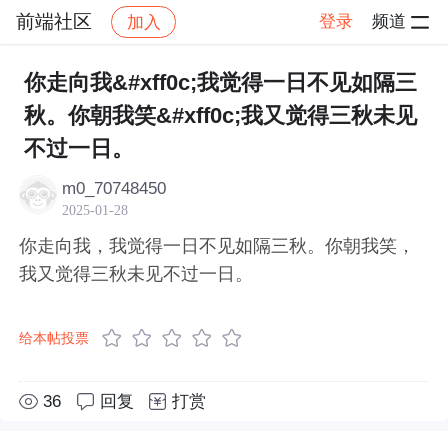
前端社区
登录
频道
加入
帖子详情
社区
前端社区
感慨
你走向我&#xff0c;我觉得一日不见如隔三
秋。你朝我笑&#xff0c;我又觉得三秋未见
不过一日。
m0_70748450
2025-01-28
你走向我，我觉得一日不见如隔三秋。你朝我笑，
我又觉得三秋未见不过一日。
给本帖投票
36
回复
打赏