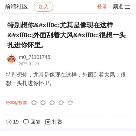
前端社区
登录
频道
加入
帖子详情
社区
前端社区
感慨
特别想你&#xff0c;尤其是像现在这样
&#xff0c;外面刮着大风&#xff0c;很想一头
扎进你怀里。
m0_71101745
2025-01-29
特别想你，尤其是像现在这样，外面刮着大风，很
想一头扎进你怀里。
给本帖投票
19
回复
打赏