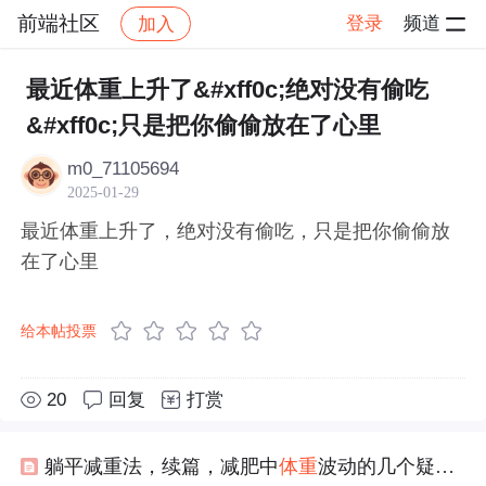
前端社区
登录
频道
加入
帖子详情
社区
前端社区
感慨
最近体重上升了&#xff0c;绝对没有偷吃
&#xff0c;只是把你偷偷放在了心里
m0_71105694
2025-01-29
最近体重上升了，绝对没有偷吃，只是把你偷偷放
在了心里
给本帖投票
20
回复
打赏
躺平减重法，续篇，减肥中
体重
波动的几个疑问的正确解答