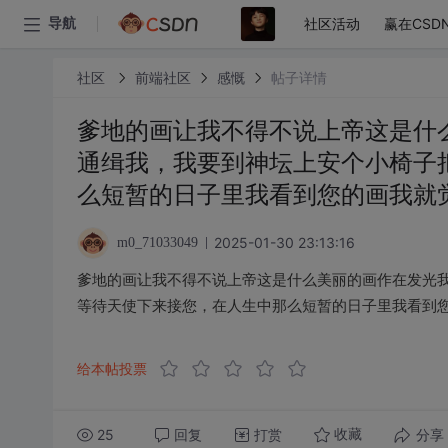
社区活动
赢在CSD
导航
社区
前端社区
感慨
帖子详情
爹地的画让我不得不说上帝这是什
通缉我，我要到神坛上安个小椅子
么短暂的日子里我看到您的画我就
2025-01-30 23:13:16
m0_71033049
爹地的画让我不得不说上帝这是什么美丽的画作在发光
等待天使下来接您，在人生中那么短暂的日子里我看到
给本帖投票
25
回复
打赏
分享
收藏