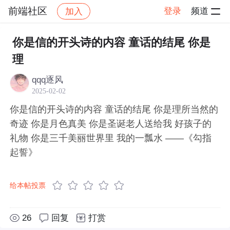
前端社区
登录
频道
加入
帖子详情
社区
前端社区
感慨
你是信的开头诗的内容 童话的结尾 你是
理
qqq逐风
2025-02-02
你是信的开头诗的内容 童话的结尾 你是理所当然的
奇迹 你是月色真美 你是圣诞老人送给我 好孩子的
礼物 你是三千美丽世界里 我的一瓢水 ——《勾指
起誓》
给本帖投票
26
回复
打赏