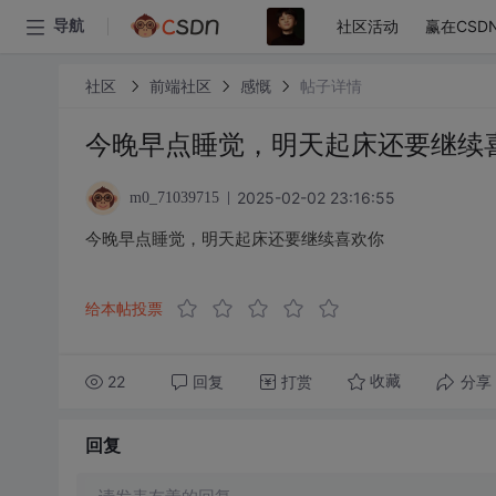
社区活动
赢在CSD
导航
社区
前端社区
感慨
帖子详情
今晚早点睡觉，明天起床还要继续
2025-02-02 23:16:55
m0_71039715
今晚早点睡觉，明天起床还要继续喜欢你
给本帖投票
22
回复
打赏
分享
收藏
回复