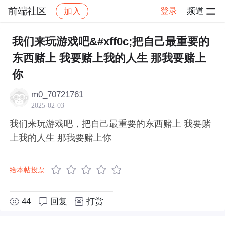
前端社区
登录
频道
加入
帖子详情
社区
前端社区
感慨
我们来玩游戏吧&#xff0c;把自己最重要的
东西赌上 我要赌上我的人生 那我要赌上
你
m0_70721761
2025-02-03
我们来玩游戏吧，把自己最重要的东西赌上 我要赌
上我的人生 那我要赌上你
给本帖投票
44
回复
打赏