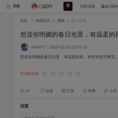
社区活动
赢在CSD
导航
社区
前端社区
感慨
帖子详情
想送你明媚的春日光景，有温柔的
2025-02-03 23:15:13
cbdh2637
想送你明媚的春日光景，有温柔的风，有待开的万树花
给本帖投票
31
回复
打赏
分享
收藏
回复