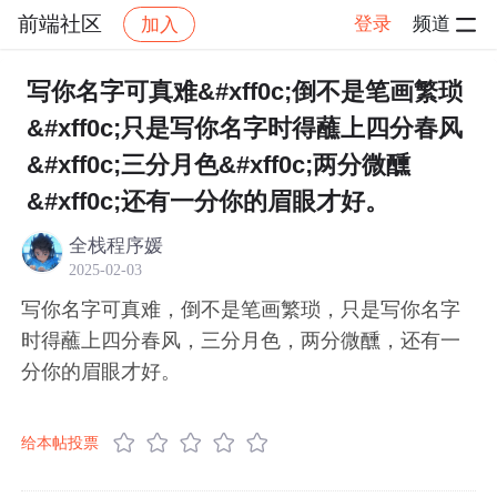
前端社区
登录
频道
加入
帖子详情
社区
前端社区
感慨
写你名字可真难&#xff0c;倒不是笔画繁琐
&#xff0c;只是写你名字时得蘸上四分春风
&#xff0c;三分月色&#xff0c;两分微醺
&#xff0c;还有一分你的眉眼才好。
全栈程序媛
2025-02-03
写你名字可真难，倒不是笔画繁琐，只是写你名字
时得蘸上四分春风，三分月色，两分微醺，还有一
分你的眉眼才好。
给本帖投票