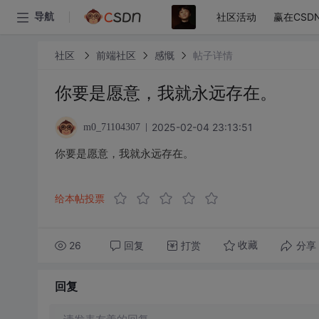
社区活动
赢在CSD
导航
社区
前端社区
感慨
帖子详情
你要是愿意，我就永远存在。
2025-02-04 23:13:51
m0_71104307
你要是愿意，我就永远存在。
给本帖投票
26
回复
打赏
分享
收藏
回复