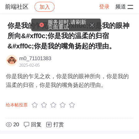
前端社区
登录
频道
加入
帖子详情
社区
前端社区
感慨
服务超时,请刷新
你是我的乍见之欢&#xff0c;你是我的眼神
页面重试
所向&#xff0c;你是我的温柔的归宿
&#xff0c;你是我的嘴角扬起的理由。
m0_71101383
2025-02-05
你是我的乍见之欢，你是我的眼神所向，你是我的
温柔的归宿，你是我的嘴角扬起的理由。
给本帖投票
20
回复
打赏