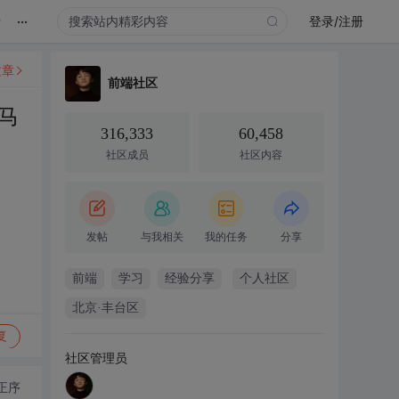
...
录
登录/注册
文章
前端社区
马
316,333
60,458
社区成员
社区内容
发帖
与我相关
我的任务
分享
前端
学习
经验分享
个人社区
北京·丰台区
复
社区管理员
正序