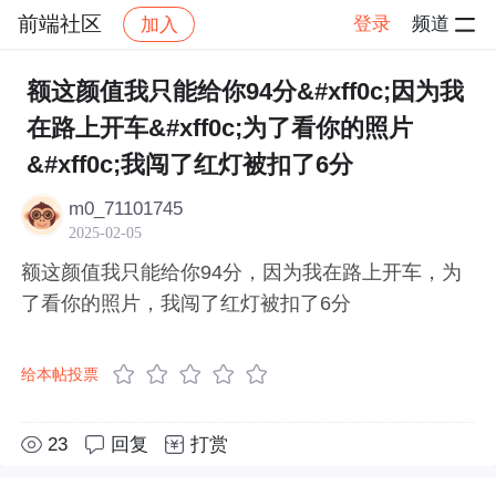
前端社区
登录
频道
加入
帖子详情
社区
前端社区
感慨
额这颜值我只能给你94分&#xff0c;因为我
在路上开车&#xff0c;为了看你的照片
&#xff0c;我闯了红灯被扣了6分
m0_71101745
2025-02-05
额这颜值我只能给你94分，因为我在路上开车，为
了看你的照片，我闯了红灯被扣了6分
给本帖投票
23
回复
打赏