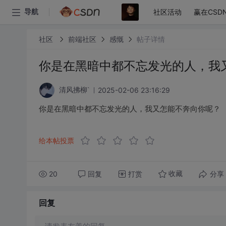
社区活动
赢在CSD
导航
社区
前端社区
感慨
帖子详情
你是在黑暗中都不忘发光的人，我
2025-02-06 23:16:29
清风拂柳`
你是在黑暗中都不忘发光的人，我又怎能不奔向你呢？
给本帖投票
20
回复
打赏
分享
收藏
回复