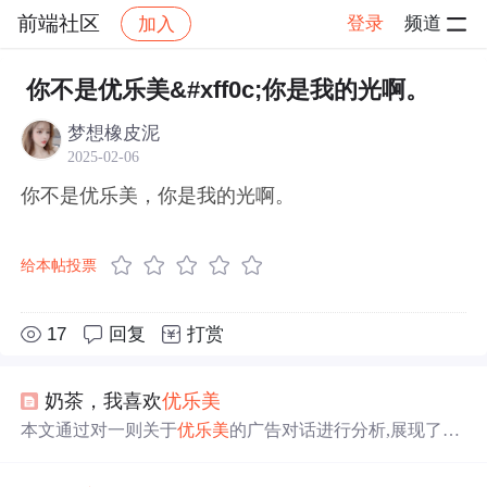
前端社区
登录
频道
加入
帖子详情
社区
前端社区
感慨
你不是优乐美&#xff0c;你是我的光啊。
梦想橡皮泥
2025-02-06
你不是优乐美，你是我的光啊。
给本帖投票
17
回复
打赏
奶茶，我喜欢
优
乐美
本文通过对一则关于
优
乐美
的广告对话进行分析,展现了男
女主角之间的甜蜜互动,突出了
优
乐美
奶茶作为情感载体的
独特魅力。文章通过对话形式传达了产品能够带给消费者