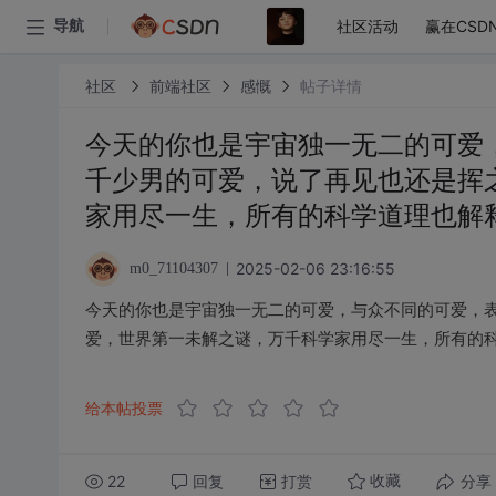
社区活动
赢在CSD
导航
社区
前端社区
感慨
帖子详情
今天的你也是宇宙独一无二的可爱
千少男的可爱，说了再见也还是挥
家用尽一生，所有的科学道理也解
2025-02-06 23:16:55
m0_71104307
今天的你也是宇宙独一无二的可爱，与众不同的可爱，
爱，世界第一未解之谜，万千科学家用尽一生，所有的
给本帖投票
22
回复
打赏
分享
收藏