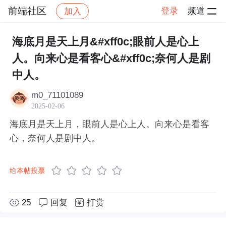
前端社区
登录
频道
加入
帖子详情
社区
前端社区
感慨
海底月是天上月&#xff0c;眼前人是心上
人。向来心是看客心&#xff0c;奈何人是剧
中人。
m0_71101089
2025-02-06
海底月是天上月，眼前人是心上人。向来心是看客
心，奈何人是剧中人。
给本帖投票
25
回复
打赏