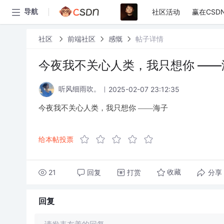
社区活动
赢在CSD
导航
社区
前端社区
感慨
帖子详情
今夜我不关心人类，我只想你 ——
2025-02-07 23:12:35
听风细雨吹。
今夜我不关心人类，我只想你 ——海子
给本帖投票
21
回复
打赏
分享
收藏
回复