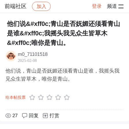
前端社区
登录
频道
加入
帖子详情
社区
前端社区
感慨
他们说&#xff0c;青山是否妩媚还须看青山
是谁&#xff0c;我摇头我见众生皆草木
&#xff0c;唯你是青山。
m0_71101518
2025-02-08
他们说，青山是否妩媚还须看青山是谁，我摇头我
见众生皆草木，唯你是青山。
给本帖投票
27
回复
打赏