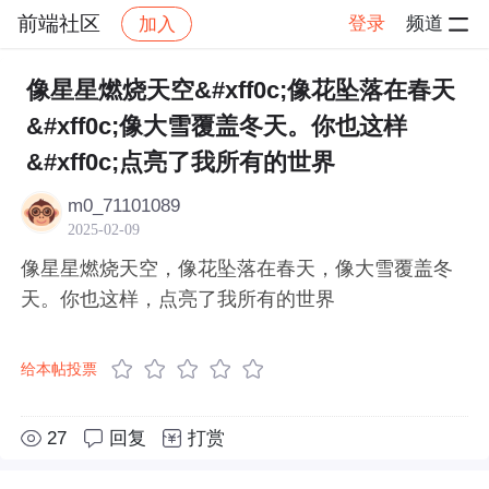
前端社区
登录
频道
加入
帖子详情
社区
前端社区
感慨
像星星燃烧天空&#xff0c;像花坠落在春天
&#xff0c;像大雪覆盖冬天。你也这样
&#xff0c;点亮了我所有的世界
m0_71101089
2025-02-09
像星星燃烧天空，像花坠落在春天，像大雪覆盖冬
天。你也这样，点亮了我所有的世界
给本帖投票
27
回复
打赏