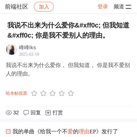
前端社区
登录
频道
加入
帖子详情
社区
前端社区
感慨
我说不出来为什么爱你&#xff0c; 但我知道
&#xff0c; 你是我不爱别人的理由。
峰峰lks
2025-02-10
我说不出来为什么爱你， 但我知道， 你是我不爱别
人的理由。
给本帖投票
32
回复
打赏
我的单曲《给我一个不
爱
的
理由
EP》发行了