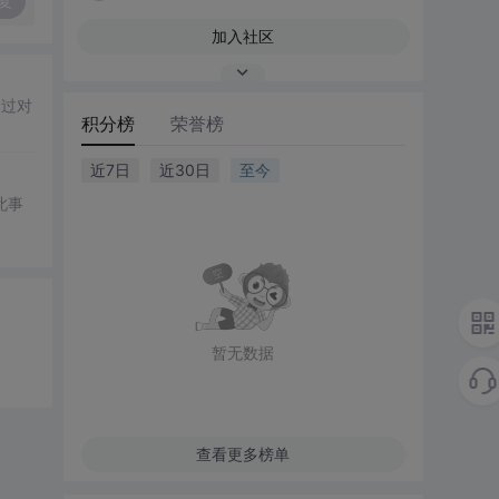
复
加入社区
通过对
积分榜
荣誉榜
近7日
近30日
至今
此事
暂无数据
查看更多榜单