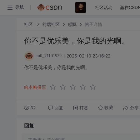
社区活动
赢在CSD
导航
社区
前端社区
感慨
帖子详情
你不是优乐美，你是我的光啊。
2025-02-10 23:16:22
m0_71101929
你不是优乐美，你是我的光啊。
给本帖投票
32
回复
打赏
分享
收藏
回复