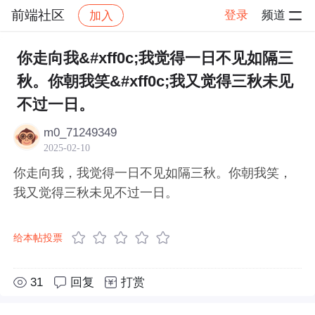
前端社区
登录
频道
加入
帖子详情
社区
前端社区
感慨
你走向我&#xff0c;我觉得一日不见如隔三
秋。你朝我笑&#xff0c;我又觉得三秋未见
不过一日。
m0_71249349
2025-02-10
你走向我，我觉得一日不见如隔三秋。你朝我笑，
我又觉得三秋未见不过一日。
给本帖投票
31
回复
打赏