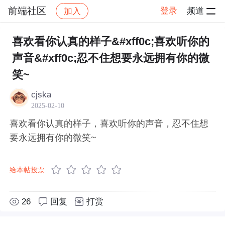
前端社区
登录
频道
加入
帖子详情
社区
前端社区
感慨
喜欢看你认真的样子&#xff0c;喜欢听你的
声音&#xff0c;忍不住想要永远拥有你的微
笑~
cjska
2025-02-10
喜欢看你认真的样子，喜欢听你的声音，忍不住想
要永远拥有你的微笑~
给本帖投票
26
回复
打赏